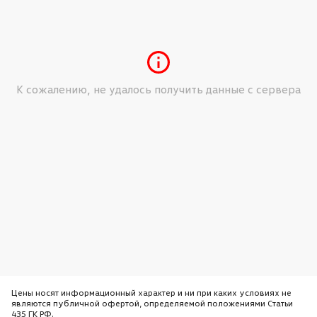
К сожалению, не удалось получить данные с сервера
Цены носят информационный характер и ни при каких условиях не
являются публичной офертой, определяемой положениями Статьи
435 ГК РФ.