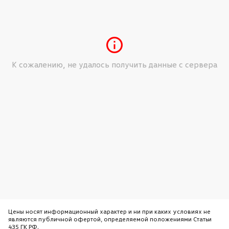
К сожалению, не удалось получить данные с сервера
Цены носят информационный характер и ни при каких условиях не
являются публичной офертой, определяемой положениями Статьи
435 ГК РФ.