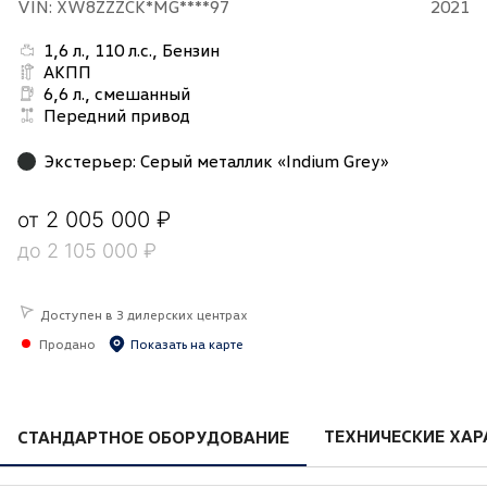
VIN: XW8ZZZCK*MG****97
2021
1,6 л., 110 л.с., Бензин
АКПП
6,6 л., смешанный
Передний привод
Экстерьер
:
Серый металлик «Indium Grey»
2 005 000 ₽
от
до
2 105 000 ₽
Доступен в 3 дилерских центрах
Продано
Показать на карте
ТЕХНИЧЕСКИЕ ХАР
СТАНДАРТНОЕ ОБОРУДОВАНИЕ