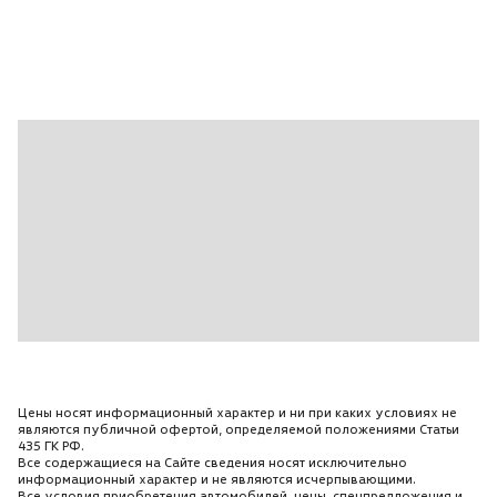
Цены носят информационный характер и ни при каких условиях не
являются публичной офертой, определяемой положениями Статьи
435 ГК РФ.
Все содержащиеся на Сайте сведения носят исключительно
информационный характер и не являются исчерпывающими.
Все условия приобретения автомобилей, цены, спецпредложения и