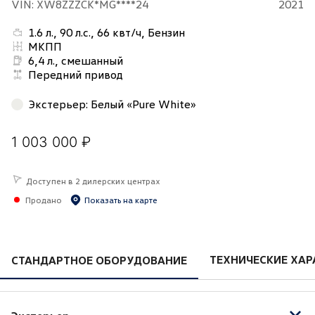
VIN: XW8ZZZCK*MG****24
2021
1.6 л., 90 л.с., 66 квт/ч, Бензин
МКПП
6,4 л., смешанный
Передний привод
Экстерьер
:
Белый «Pure White»
1 003 000 ₽
Доступен в 2 дилерских центрах
Продано
Показать на карте
ТЕХНИЧЕСКИЕ ХАР
СТАНДАРТНОЕ ОБОРУДОВАНИЕ