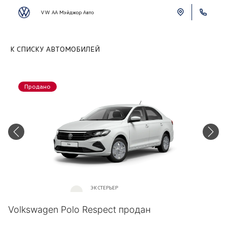
VW АА Мэйджор Авто
К СПИСКУ АВТОМОБИЛЕЙ
Продано
ЭКСТЕРЬЕР
Белый «Pure White»
Volkswagen Polo Respect продан