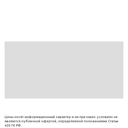
Обогрев заднего стекла
Цены носят информационный характер и ни при каких условиях не
являются публичной офертой, определяемой положениями Статьи
435 ГК РФ.