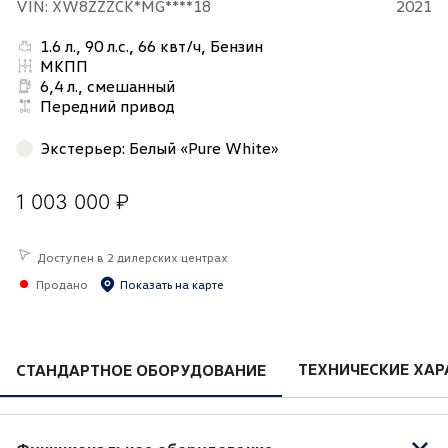
VIN: XW8ZZZCK*MG****18
2021
1.6 л., 90 л.с., 66 квт/ч, Бензин
МКПП
6,4 л., смешанный
Передний привод
Экстерьер
:
Белый «Pure White»
1 003 000 ₽
Доступен в 2 дилерских центрах
Продано
Показать на карте
ТЕХНИЧЕСКИЕ ХАР
СТАНДАРТНОЕ ОБОРУДОВАНИЕ