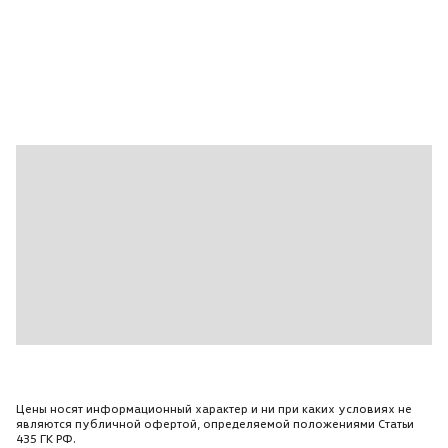
Беспроводной интерфейс для подключения
мобильного телефона Bluetooth
Цены носят информационный характер и ни при каких условиях не
являются публичной офертой, определяемой положениями Статьи
435 ГК РФ.