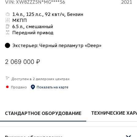
VIN: XW8ZZZ5N*MG****56
2021
1.4 л., 125 л.с., 92 квт/ч, Бензин
МКПП
6.5 л., смешанный
Передний привод
Экстерьер
:
Черный перламутр «Deep»
2 069 000 ₽
Доступен в 2 дилерских центрах
Продано
Показать на карте
ТЕХНИЧЕСКИЕ ХАР
СТАНДАРТНОЕ ОБОРУДОВАНИЕ