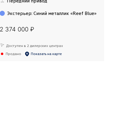
Передний привод
Экстерьер
:
Синий металлик «Reef Blue»
2 374 000 ₽
Доступен в 2 дилерских центрах
Продано
Показать на карте