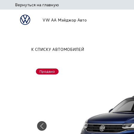
Вернуться на главную
VW АА Мэйджор Авто
К СПИСКУ АВТОМОБИЛЕЙ
Продано