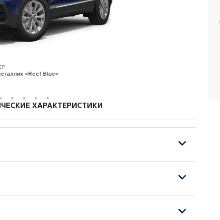
ЕР
еталлик «Reef Blue»
ЧЕСКИЕ ХАРАКТЕРИСТИКИ
ятор и генератор повышенной мощности)
с кожаной отделкой и обогревом