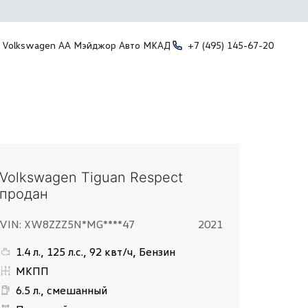
Volkswagen АА Мэйджор Авто МКАД
+7 (495) 145-67-20
Volkswagen Tiguan Respect
продан
VIN: XW8ZZZ5N*MG****47
2021
1.4 л., 125 л.с., 92 квт/ч, Бензин
МКПП
6.5 л., смешанный