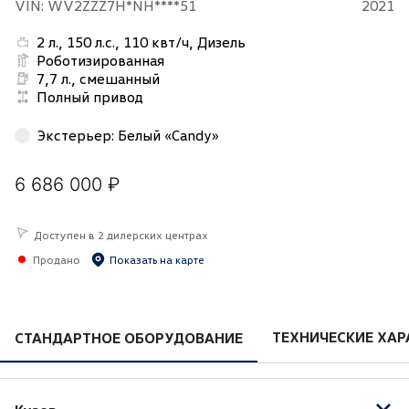
VIN: WV2ZZZ7H*NH****51
2021
2 л., 150 л.с., 110 квт/ч, Дизель
Роботизированная
7,7 л., смешанный
Полный привод
Экстерьер
:
Белый «Candy»
6 686 000 ₽
Доступен в 2 дилерских центрах
Продано
Показать на карте
ТЕХНИЧЕСКИЕ ХАР
СТАНДАРТНОЕ ОБОРУДОВАНИЕ