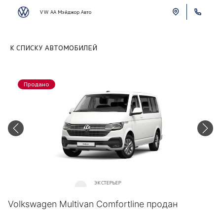
VW АА Мэйджор Авто
К СПИСКУ АВТОМОБИЛЕЙ
Продано
ЭКСТЕРЬЕР
Белый «Candy»
Volkswagen Multivan Comfortline продан