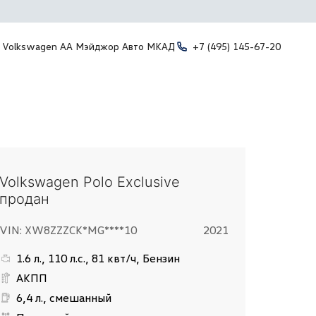
Volkswagen АА Мэйджор Авто МКАД
+7 (495) 145-67-20
Volkswagen Polo Exclusive
продан
VIN: XW8ZZZCK*MG****10
2021
1.6 л., 110 л.с., 81 квт/ч, Бензин
АКПП
6,4 л., смешанный