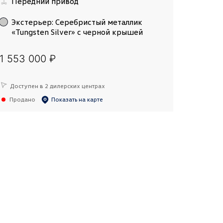
Передний привод
Экстерьер
:
Серебристый металлик
«Tungsten Silver» с черной крышей
1 553 000 ₽
Доступен в 2 дилерских центрах
Продано
Показать на карте