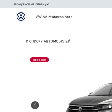
Вернуться на главную
VW АА Мэйджор Авто
К СПИСКУ АВТОМОБИЛЕЙ
Продано