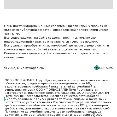
Цены носят информационный характер и ни при каких условиях не
являются публичной офертой, определяемой положениями Статьи
435 ГК РФ.
Все содержащиеся на Сайте сведения носят исключительно
информационный характер и не являются исчерпывающими.
Все условия приобретения автомобилей, цены, спецпредложения и
комплектации автомобилей указаны с целью ознакомления.
Комплектации и цены могут быть изменены без предварительного
оповещения.
UDP Auto
© 2026, © Volkswagen 2023
ООО «ФОЛЬКСВАГЕН Груп Рус» отдает приоритет выполнению своих
обязательств, предусмотренных законодательством РФ, по
удовлетворению требований покупателей автомобилей, в
отношении которых ООО «ФОЛЬКСВАГЕН Груп Рус» является
изготовителем или импортером. Учитывая это, ООО «ФОЛЬКСВАГЕН
Груп Рус» не несет ответственности за качество автомобилей,
импортированных с других рынков третьими лицами, а также за их
соответствие установленным в Российской Федерации обязательным
требованиям и не обязано по законодательству РФ удовлетворять
требования, связанные с недостатками качества таких автомобилей.
При покупке автомобиля рекомендуем требовать от продавца
документ, в котором должна содержаться информация об ООО