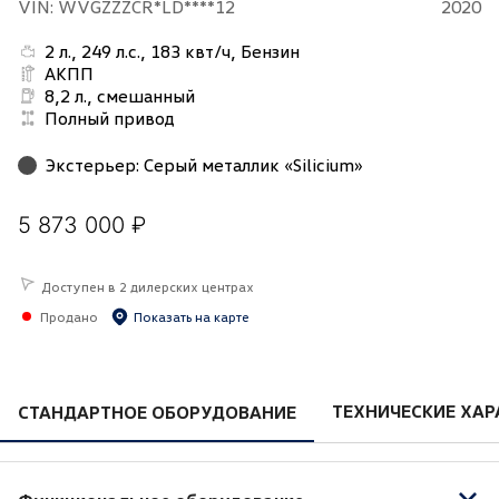
VIN: WVGZZZCR*LD****12
2020
2 л., 249 л.с., 183 квт/ч, Бензин
АКПП
8,2 л., смешанный
Полный привод
Экстерьер
:
Серый металлик «Silicium»
5 873 000 ₽
Доступен в 2 дилерских центрах
Продано
Показать на карте
ТЕХНИЧЕСКИЕ ХАР
СТАНДАРТНОЕ ОБОРУДОВАНИЕ